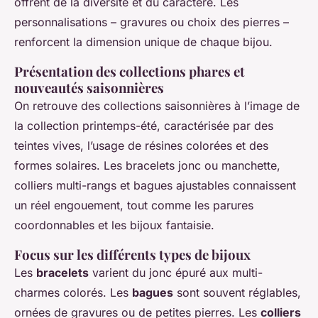
offrent de la diversité et du caractère. Les
personnalisations – gravures ou choix des pierres –
renforcent la dimension unique de chaque bijou.
Présentation des collections phares et
nouveautés saisonnières
On retrouve des collections saisonnières à l’image de
la collection printemps-été, caractérisée par des
teintes vives, l’usage de résines colorées et des
formes solaires. Les bracelets jonc ou manchette,
colliers multi-rangs et bagues ajustables connaissent
un réel engouement, tout comme les parures
coordonnables et les bijoux fantaisie.
Focus sur les différents types de bijoux
Les
bracelets
varient du jonc épuré aux multi-
charmes colorés. Les
bagues
sont souvent réglables,
ornées de gravures ou de petites pierres. Les
colliers