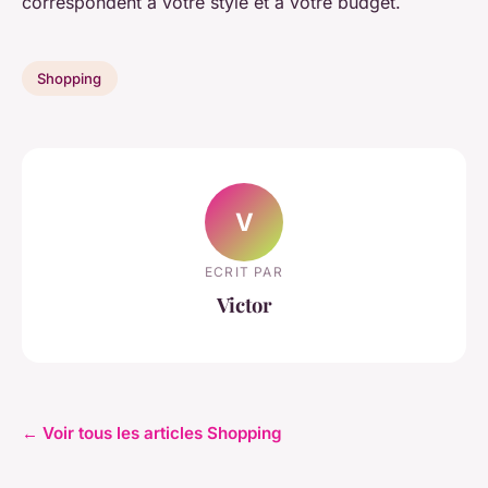
correspondent à votre style et à votre budget.
Shopping
V
ECRIT PAR
Victor
← Voir tous les articles Shopping