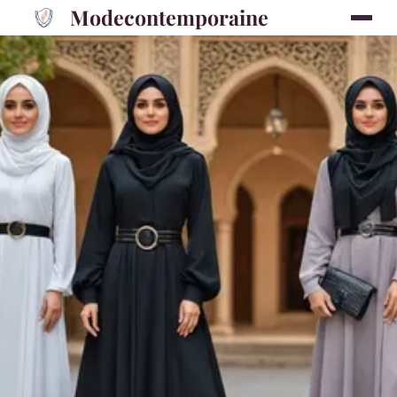
Modecontemporaine