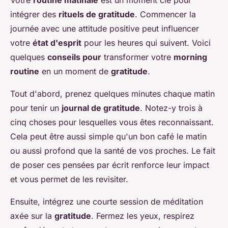
Votre
routine matinale
est un moment clé pour
intégrer des
rituels de gratitude
. Commencer la
journée avec une attitude positive peut influencer
votre
état d'esprit
pour les heures qui suivent. Voici
quelques
conseils pour
transformer votre
morning
routine
en un moment de
gratitude
.
Tout d'abord, prenez quelques minutes chaque matin
pour tenir un
journal de gratitude
. Notez-y trois à
cinq choses pour lesquelles vous êtes reconnaissant.
Cela peut être aussi simple qu'un bon café le matin
ou aussi profond que la santé de vos proches. Le fait
de poser ces pensées par écrit renforce leur impact
et vous permet de les revisiter.
Ensuite, intégrez une courte session de méditation
axée sur la
gratitude
. Fermez les yeux, respirez