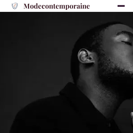
Modecontemporaine